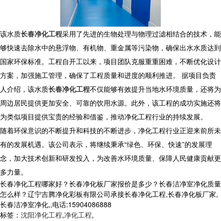
该水质
长春净化工程
采用了先进的生物处理与物理过滤相结合的技术，能
够快速去除水中的悬浮物、有机物、重金属等污染物，确保出水水质达到
国家环保标准。工程自开工以来，项目团队克服重重困难，不断优化设计
方案，加强施工管理，确保了工程质量和进度的顺利推进。 据项目负责
人介绍，该水质
长春净化工程
不仅能够有效提升当地水环境质量，还将为
周边居民提供更加安全、可靠的饮用水源。此外，该工程的成功实施还将
为类似项目提供宝贵的经验和借鉴，推动净化工程行业的持续发展。
随着环保意识的不断提升和科技的不断进步，净化工程行业正迎来前所未
有的发展机遇。该公司表示，将继续秉承“绿色、环保、快速”的发展理
念，加大技术创新和研发投入，为改善水环境质量、保障人民健康贡献更
多力量。
长春净化工程哪家好？长春净化板厂家报价是多少？长春洁净室净化质量
怎么样？辽宁吉腾净化彩板有限公司承接长春净化工程,长春净化板厂家,
长春洁净室净化,,电话:15904086888
标签：
沈阳净化工程
,
净化工程
,