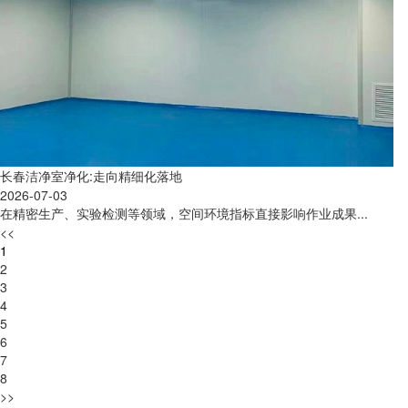
长春洁净室净化:走向精细化落地
2026-07-03
在精密生产、实验检测等领域，空间环境指标直接影响作业成果...
<<
1
2
3
4
5
6
7
8
>>