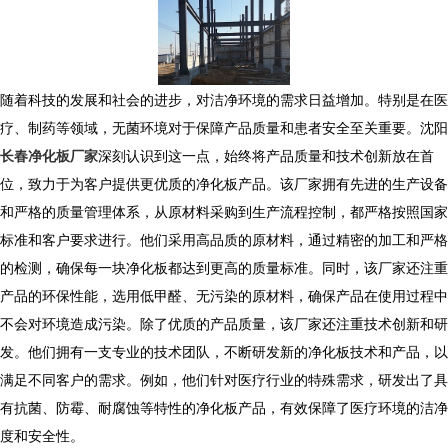
随着科技的发展和社会的进步，对洁净环境的需求日益增加。特别是在医
疗、制药等领域，无菌环境对于保障产品质量和患者安全至关重要。沈阳
长春净化板厂家
深刻认识到这一点，始终将产品质量和技术创新放在首
位，致力于为客户提供更优质的净化板产品。该厂家拥有先进的生产设备
和严格的质量管理体系，从原材料采购到生产流程控制，都严格按照国家
标准和客户要求进行。他们采用高品质的原材料，通过精密的加工和严格
的检测，确保每一块净化板都达到更高的质量标准。同时，该厂家还注重
产品的环保性能，选用低甲醛、无污染的原材料，确保产品在使用过程中
不会对环境造成污染。除了优质的产品质量，该厂家还注重技术创新和研
发。他们拥有一支专业的技术团队，不断研发新的净化板技术和产品，以
满足不同客户的需求。例如，他们针对医疗行业的特殊需求，研发出了具
有抗菌、防霉、耐腐蚀等特性的净化板产品，有效保障了医疗环境的洁净
度和安全性。