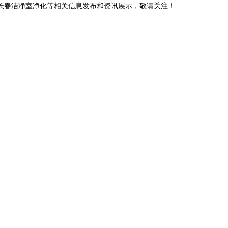
,长春洁净室净化等相关信息发布和资讯展示，敬请关注！