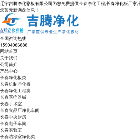
辽宁吉腾净化彩板有限公司为您免费提供
长春净化工程
,长春净化板厂家
您暂无新询盘信息！
全国咨询热线
15904086888
网站首页
关于我们
公司简介
产品中心
长春净化板类
长春机制净化板
长春净化工程类
长春医疗器械
长春手术室
长春食品厂净化车间
长春中央厨房
长春电子车间
长春实验室
长春洁净室净化类