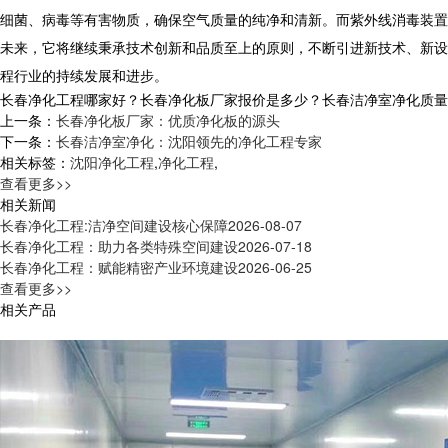
细菌、病毒等有害物质，确保空气质量的纯净和清新。而紫外线消毒装置
未来，它将继续秉承技术创新和品质至上的原则，不断引进新技术、新设
程行业的持续发展和进步。
长春净化工程哪家好？长春净化板厂家报价是多少？长春洁净室净化质量怎么样
上一条：
长春净化板厂家：优质净化板的源头
下一条：
长春洁净室净化：沈阳领先的净化工程专家
相关标签：
沈阳净化工程
,
净化工程
,
查看更多>>
相关新闻
长春净化工程:洁净空间建设核心保障
2026-08-07
长春净化工程：助力各类特殊空间建设
2026-07-18
长春净化工程：赋能精密产业环境建设
2026-06-25
查看更多>>
相关产品