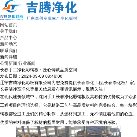
网站首页
关于我们
产品中心
新闻动态
联系我们
新闻详细
公司新闻
行业新闻
长春手工净化彩钢板：匠心铸就品质空间
发布日期：2024-09-09 09:46:00
辽宁吉腾净化彩板有限公司为您免费提供
长春净化工程
,长春净化板厂家,
长春洁净室净化等相关信息发布和资讯展示，敬请关注！
在现代建筑领域中，沈阳手工
长春净化彩钢板
以其独特的优势成为了众多
工程项目的理想选择。它是精湛工艺与高品质材料的完美结合。每一块彩
钢板都经过工匠们的精心制作，从选材到加工，无不倾注着他们的心血。
优质的材料确保了板材的坚固耐用，能够承受各种环境的考验。