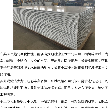
它具有卓越的净化性能，能够有效地过滤空气中的尘埃、细菌等杂质，为
室内创造一个洁净、安全的空间。无论是在医疗场所、
长春实验室
，还是
电子厂房等对环境要求较高的地方，
长春手工净化彩钢板
都能发挥出重要
的作用。
其外观简洁大方，色彩丰富多样，可以根据不同的设计需求进行定制。既
能满足功能性要求，又能为建筑增添美感。而且，安装方便快捷，缩短了
工程周期。
手工净化彩钢板，不仅是一种建筑材料，更是一种对品质的追求。它以匠
心独运的制作工艺，为人们打造出一个个舒适、健康、美观的空间。在未