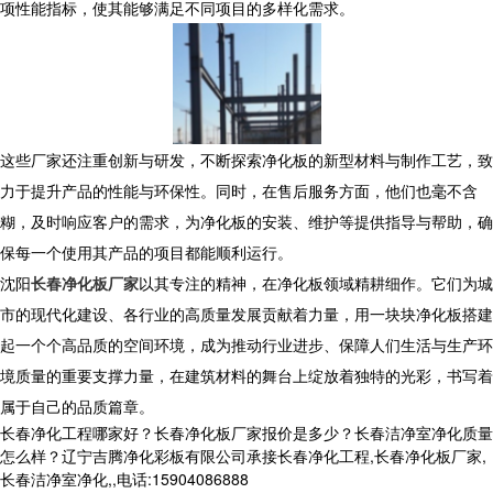
项性能指标，使其能够满足不同项目的多样化需求。
这些厂家还注重创新与研发，不断探索净化板的新型材料与制作工艺，致
力于提升产品的性能与环保性。同时，在售后服务方面，他们也毫不含
糊，及时响应客户的需求，为净化板的安装、维护等提供指导与帮助，确
保每一个使用其产品的项目都能顺利运行。
沈阳
长春净化板厂家
以其专注的精神，在净化板领域精耕细作。它们为城
市的现代化建设、各行业的高质量发展贡献着力量，用一块块净化板搭建
起一个个高品质的空间环境，成为推动行业进步、保障人们生活与生产环
境质量的重要支撑力量，在建筑材料的舞台上绽放着独特的光彩，书写着
属于自己的品质篇章。
长春净化工程哪家好？长春净化板厂家报价是多少？长春洁净室净化质量
怎么样？辽宁吉腾净化彩板有限公司承接长春净化工程,长春净化板厂家,
长春洁净室净化,,电话:15904086888