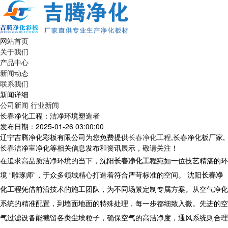
网站首页
关于我们
产品中心
新闻动态
联系我们
新闻详细
公司新闻
行业新闻
长春净化工程：洁净环境塑造者
发布日期：2025-01-26 03:00:00
辽宁吉腾净化彩板有限公司为您免费提供
长春净化工程
,长春净化板厂家,
长春洁净室净化等相关信息发布和资讯展示，敬请关注！
在追求高品质洁净环境的当下，沈阳
长春净化工程
宛如一位技艺精湛的环
境 “雕琢师”，于众多领域精心打造着符合严苛标准的空间。 沈阳
长春净
化工程
凭借前沿技术的施工团队，为不同场景定制专属方案。从空气净化
系统的精准配置，到墙面地面的特殊处理，每一步都细致入微。先进的空
气过滤设备能截留各类尘埃粒子，确保空气的高洁净度，通风系统则合理