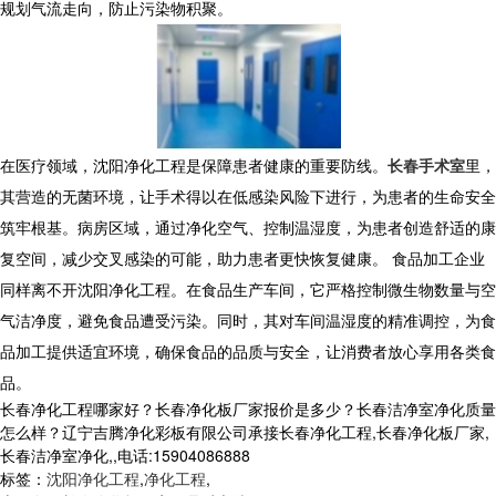
规划气流走向，防止污染物积聚。
在医疗领域，沈阳净化工程是保障患者健康的重要防线。
长春手术室
里，
其营造的无菌环境，让手术得以在低感染风险下进行，为患者的生命安全
筑牢根基。病房区域，通过净化空气、控制温湿度，为患者创造舒适的康
复空间，减少交叉感染的可能，助力患者更快恢复健康。 食品加工企业
同样离不开沈阳净化工程。在食品生产车间，它严格控制微生物数量与空
气洁净度，避免食品遭受污染。同时，其对车间温湿度的精准调控，为食
品加工提供适宜环境，确保食品的品质与安全，让消费者放心享用各类食
品。
长春净化工程哪家好？长春净化板厂家报价是多少？长春洁净室净化质量
怎么样？辽宁吉腾净化彩板有限公司承接长春净化工程,长春净化板厂家,
长春洁净室净化,,电话:15904086888
标签：
沈阳净化工程
,
净化工程
,