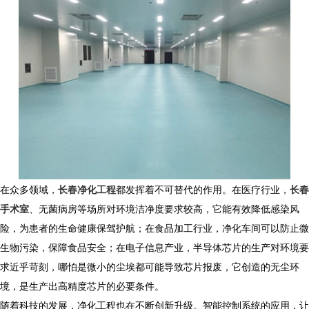
在众多领域，
长春净化工程
都发挥着不可替代的作用。在医疗行业，
长春
手术室
、无菌病房等场所对环境洁净度要求较高，它能有效降低感染风
险，为患者的生命健康保驾护航；在食品加工行业，净化车间可以防止微
生物污染，保障食品安全；在电子信息产业，半导体芯片的生产对环境要
求近乎苛刻，哪怕是微小的尘埃都可能导致芯片报废，它创造的无尘环
境，是生产出高精度芯片的必要条件。​
随着科技的发展，净化工程也在不断创新升级。智能控制系统的应用，让