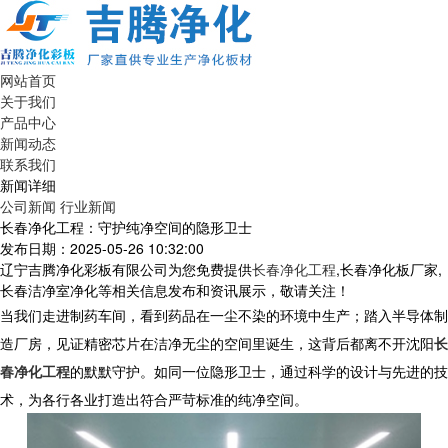
网站首页
关于我们
产品中心
新闻动态
联系我们
新闻详细
公司新闻
行业新闻
长春净化工程：守护纯净空间的隐形卫士
发布日期：2025-05-26 10:32:00
辽宁吉腾净化彩板有限公司为您免费提供
长春净化工程
,长春净化板厂家,
长春洁净室净化等相关信息发布和资讯展示，敬请关注！
当我们走进制药车间，看到药品在一尘不染的环境中生产；踏入半导体制
造厂房，见证精密芯片在洁净无尘的空间里诞生，这背后都离不开沈阳
长
春净化工程
的默默守护。如同一位隐形卫士，通过科学的设计与先进的技
术，为各行各业打造出符合严苛标准的纯净空间。​