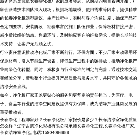
​ 服务体系是优质
长春净化板厂家
的显著标志。从前期的项目咨询开始，厂
家会派遣技术团队深入现场，根据场地规模、使用需求等因素，提供精准
的
长春净化板
选型建议。生产过程中，实时与客户沟通进度，确保产品符
合定制要求。安装阶段，经验丰富的施工队伍作业，保障板材拼接严密，
减少后续维护隐患。售后环节，及时响应客户的维修需求，提供长期的技
术支持，让客户无后顾之忧。​
行业责任意识推动净化板厂家不断前行。环保方面，不少厂家主动采用环
保原材料，引入节能生产设备，降低生产过程中的碳排放，推动净化板产
业向绿色化转型。同时，积极参与行业标准的制定与完善，通过技术交流
和经验分享，带动整个行业提升产品质量与服务水平，共同守护各领域的
洁净安全底线。​
如今，净化板厂家正以更贴心的服务和更坚定的责任担当，为医疗、电
子、食品等行业的洁净空间建设提供有力保障，成为洁净产业健康发展的
重要推动者。​
长春净化工程哪家好？长春净化板厂家报价是多少？长春洁净室净化质量
怎么样？辽宁吉腾净化彩板有限公司承接长春净化工程,长春净化板厂家,
长春洁净室净化,,电话:15904086888