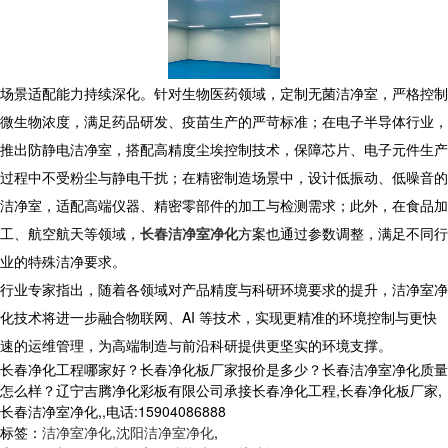
​ 场景适配能力持续深化。针对生物医药领域，定制无菌洁净室，严格控制
微生物浓度，满足药品研发、疫苗生产的严苛标准；在电子半导体行业，
推出防静电洁净室，搭配高精度尘埃控制技术，保障芯片、电子元件生产
过程中不受粉尘与静电干扰；在精密制造场景中，设计低振动、低噪音的
洁净室，适配高端仪器、精密零部件的加工与检测需求；此外，在食品加
工、航空航天等领域，
长春洁净室净化
方案也通过参数调整，满足不同行
业的特殊洁净要求。
​ 行业专家指出，随着各领域对产品精度与科研环境要求的提升，洁净室净
化技术将进一步融合物联网、AI 等技术，实现更精准的环境控制与更快
速的运维管理，为高端制造与前沿科研提供更坚实的环境支撑。
长春净化工程哪家好？长春净化板厂家报价是多少？长春洁净室净化质量
怎么样？辽宁吉腾净化彩板有限公司承接长春净化工程,长春净化板厂家,
长春洁净室净化,,电话:15904086888
标签：
洁净室净化
,
沈阳洁净室净化
,