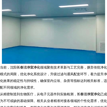
当前，沈阳
长春洁净室净化
领域聚焦技术革新与工艺完善，摒弃传统净化
模式的局限，优化净化系统设计，升级过滤与通风配套环节，着力提升净
化效果的稳定性与持续性，确保室内尘埃、杂质等指标达到相关标准，适
配不同领域的净化需求。
从精密制造到生物医疗，从电子元器件到实验检测，
长春洁净室净化
已成
为不可或缺的基础保障。相关从业者精准对接各领域的个性化需求，优化