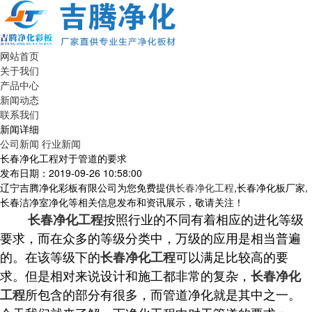
网站首页
关于我们
产品中心
新闻动态
联系我们
新闻详细
公司新闻
行业新闻
长春净化工程对于管道的要求
发布日期：2019-09-26 10:58:00
辽宁吉腾净化彩板有限公司为您免费提供
长春净化工程
,长春净化板厂家,
长春洁净室净化等相关信息发布和资讯展示，敬请关注！
按照行业的不同有着相应的进化等级
长春净化工程
要求，而在众多的等级分类中，万级的应用是相当普遍
的。在该等级下的
可以满足比较高的要
长春净化工程
求。但是相对来说设计和施工都非常的复杂，
长春净化
所包含的部分有很多，而管道净化就是其中之一。
工程