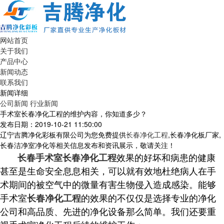
网站首页
关于我们
产品中心
新闻动态
联系我们
新闻详细
公司新闻
行业新闻
手术室长春净化工程的维护内容，你知道多少？
发布日期：2019-10-21 11:50:00
辽宁吉腾净化彩板有限公司为您免费提供
长春净化工程
,长春净化板厂家,
长春洁净室净化等相关信息发布和资讯展示，敬请关注！
效果的好坏和病患的健康
长春手术室
长春净化工程
甚至是生命安全息息相关，可以就有效地杜绝病人在手
术期间的被空气中的微量有害生物侵入造成感染。能够
手术室
的效果的不仅仅是选择专业的净化
长春净化工程
公司和高品质、先进的净化设备那么简单。我们还要重