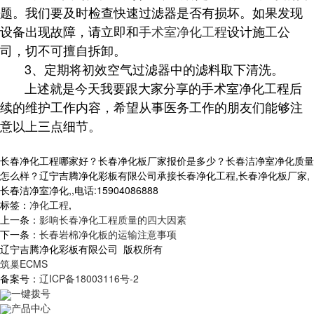
题。我们要及时检查快速过滤器是否有损坏。如果发现
设备出现故障，请立即和
手术室净化工程
设计施工公
司，切不可擅自拆卸。
3、定期将初效空气过滤器中的滤料取下清洗。
上述就是今天我要跟大家分享的手术室净化工程后
续的维护工作内容，希望从事医务工作的朋友们能够注
意以上三点细节。
长春净化工程哪家好？长春净化板厂家报价是多少？长春洁净室净化质量
怎么样？辽宁吉腾净化彩板有限公司承接长春净化工程,长春净化板厂家,
长春洁净室净化,,电话:15904086888
标签：
净化工程
,
上一条：
影响长春净化工程质量的四大因素
下一条：
长春岩棉净化板的运输注意事项
辽宁吉腾净化彩板有限公司 版权所有
筑巢ECMS
备案号：
辽ICP备18003116号-2
一键拨号
产品中心