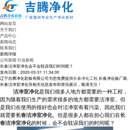
网站首页
关于我们
产品中心
新闻动态
联系我们
新闻详细
公司新闻
行业新闻
长春洁净室净化会不会耽误我们时间呢？
发布日期：2020-03-31 11:34:00
辽宁吉腾净化彩板有限公司为您免费提供
长春净化工程
,长春净化板厂家,
长春洁净室净化等相关信息发布和资讯展示，敬请关注！
是我们很多人地方都需要的一种工程，
洁净室净化
因为随着我们生产的需求很多的地方都需要洁净室。但
是我们在使用的很好也会对洁净室有着污染。因此我们
就需要
。但是很多人都在担心我们在
长春洁净室净化
长
的时候，会不会耽误我们的时间呢？
春洁净室净化