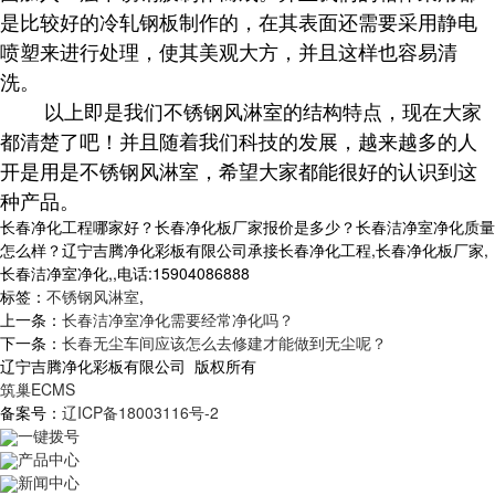
是比较好的冷轧钢板制作的，在其表面还需要采用静电
喷塑来进行处理，使其美观大方，并且这样也容易清
洗。
以上即是我们不锈钢风淋室的结构特点，现在大家
都清楚了吧！并且随着我们科技的发展，越来越多的人
开是用是不锈钢风淋室，希望大家都能很好的认识到这
种产品。
长春净化工程哪家好？长春净化板厂家报价是多少？长春洁净室净化质量
怎么样？辽宁吉腾净化彩板有限公司承接长春净化工程,长春净化板厂家,
长春洁净室净化,,电话:15904086888
标签：
不锈钢风淋室
,
上一条：
长春洁净室净化需要经常净化吗？
下一条：
长春无尘车间应该怎么去修建才能做到无尘呢？
辽宁吉腾净化彩板有限公司 版权所有
筑巢ECMS
备案号：
辽ICP备18003116号-2
一键拨号
产品中心
新闻中心