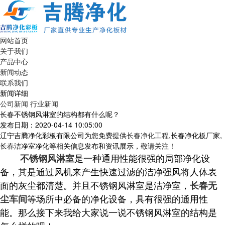
网站首页
关于我们
产品中心
新闻动态
联系我们
新闻详细
公司新闻
行业新闻
长春不锈钢风淋室的结构都有什么呢？
发布日期：2020-04-14 10:05:00
辽宁吉腾净化彩板有限公司为您免费提供
长春净化工程
,长春净化板厂家,
长春洁净室净化等相关信息发布和资讯展示，敬请关注！
是一种通用性能很强的局部净化设
不锈钢风淋室
备，其是通过风机来产生快速过滤的洁净强风将人体表
面的灰尘都清楚。并且不锈钢风淋室是洁净室，
长春无
等场所中必备的净化设备，具有很强的通用性
尘车间
能。那么接下来我给大家说一说不锈钢风淋室的结构是