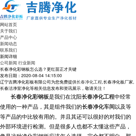
网站首页
关于我们
产品中心
新闻动态
联系我们
新闻详细
公司新闻
行业新闻
长春净化彩钢板怎么选？更红苗正才关键
发布日期：2020-08-04 14:15:00
辽宁吉腾净化彩板有限公司为您免费提供
长春净化工程
,长春净化板厂家,
长春洁净室净化等相关信息发布和资讯展示，敬请关注！
是我们在沈阳
中经常
长春净化彩钢板
长春净化工程
使用的一种产品，其是组件我们的
以及等
长春净化车间
等产品的中比较有用的。并且其还可以很好的对我们的
外部环境进行检测。但是很多人也都不太懂这些产品，
像是这种净化彩钢板应该怎么选择，完全都不明白。那