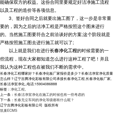
能确保双方的权益。这份合同里要规定好洁净施工流程
以及工程的造价等各项信息。
3、签好合同之后就要出施工图了，这一步是非常重
要的，因为之后的洁净工程是严格按照这个图来进行
的。当然施工图要符合之前洽谈好的方案;这个阶段就是
严格按照施工图去进行施工就可以了;
以上就是我们在进行
的时候需要的一
长春净化工程
些流程，现在大家都知道怎么进行这种工程了吧！并且
我认为这种工程也在被我们不断的需求中。
长春净化工程哪家好？长春净化板厂家报价是多少？长春洁净室净化质量
怎么样？辽宁吉腾净化彩板有限公司承接长春净化工程,长春净化板厂家,
长春洁净室净化,,电话:15904086888
标签：
净化工程
,
上一条：
长春洁净室净化在施工的时候也有一些考虑的
下一条：
长春无尘车间的净化等级都有什么呢？
辽宁吉腾净化彩板有限公司 版权所有
筑巢ECMS