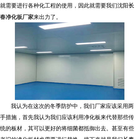
就需要进行各种化工程的使用，因此就需要我们沈阳
长
来出力了。
春净化板厂家
我认为在这次的冬季防护中，我们厂家应该采用两
手措施，首先我认为我们应该利用净化板来代替那些传
统的板材，其可以更好的将细菌都抵御出去。甚至有些