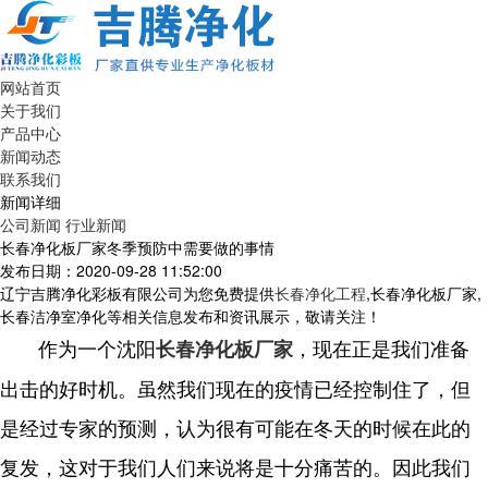
网站首页
关于我们
产品中心
新闻动态
联系我们
新闻详细
公司新闻
行业新闻
长春净化板厂家冬季预防中需要做的事情
发布日期：2020-09-28 11:52:00
辽宁吉腾净化彩板有限公司为您免费提供
长春净化工程
,长春净化板厂家,
长春洁净室净化等相关信息发布和资讯展示，敬请关注！
作为一个沈阳
，现在正是我们准备
长春净化板厂家
出击的好时机。虽然我们现在的疫情已经控制住了，但
是经过专家的预测，认为很有可能在冬天的时候在此的
复发，这对于我们人们来说将是十分痛苦的。因此我们