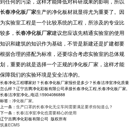
到任何的污染，这样才能降低对科研成果的影响，所以
生产的净化板材就显得尤为重要了。因
长春净化板厂家
为实验室工程是一个比较系统的工程，所涉及的专业比
较多，
建议您应该先精通实验室的使用
长春净化板厂家
知识和建筑的知识作为基础，不管是新建还是扩建都要
根据合理的搭配为标准，还要综合考虑实验室的总体规
划，重要的就是选择一个正规的净化板厂家，这样才能
保障我们的实验环境是安全洁净的。
长春净化工程哪家好？长春净化板厂家报价是多少？长春洁净室净化质量
怎么样？辽宁吉腾净化彩板有限公司承接长春净化工程,长春净化板厂家,
长春洁净室净化,,电话:15904086888
标签：
净化板厂家
,
上一条：
生产口罩的长春净化无尘车间需要满足要求你知道么？
下一条：
长春洁净室净化也需要精心的使用
辽宁吉腾净化彩板有限公司 版权所有
筑巢ECMS