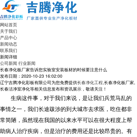
网站首页
关于我们
产品中心
新闻动态
联系我们
新闻详细
公司新闻
行业新闻
长春净化板厂家告诉您实验室安装板材的时候要注意什么
发布日期：2020-10-23 16:02:00
辽宁吉腾净化彩板有限公司为您免费提供
长春净化工程
,长春净化板厂家,
长春洁净室净化等相关信息发布和资讯展示，敬请关注！
生病这件事，对于我们来说，是让我们兵荒马乱的
事情之一，我们长途跋涉的到大城市去求医，吃住都非
常简陋，虽然现在我国的以来水平可以在很大程度上帮
助病人治疗疾病，但是治疗的费用还是比较昂贵的。有