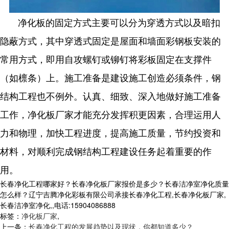
净化板的固定方式主要可以分为穿透方式以及暗扣
隐蔽方式，其中穿透式固定是屋面和墙面彩钢板安装的
常用方式，即用自攻螺钉或铆钉将彩板固定在支撑件
（如檩条）上。施工准备是建设施工创造必须条件，钢
结构工程也不例外。认真、细致、深入地做好施工准备
工作，净化板厂家才能充分发挥积更因素，合理运用人
力和物理，加快工程进度，提高施工质量，节约投资和
材料，对顺利完成钢结构工程建设任务起着重要的作
用。
长春净化工程哪家好？长春净化板厂家报价是多少？长春洁净室净化质量
怎么样？辽宁吉腾净化彩板有限公司承接长春净化工程,长春净化板厂家,
长春洁净室净化,,电话:15904086888
标签：
净化板厂家
,
上一条：
长春净化工程的发展趋势以及现状，你都知道多少？