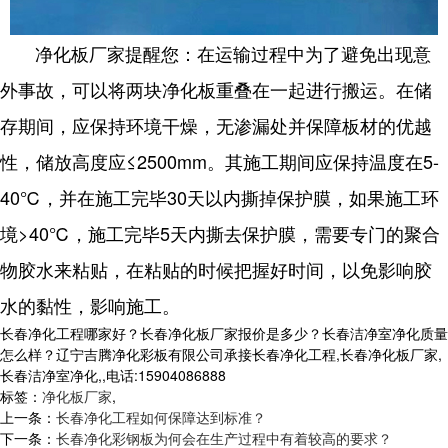
净化板厂家提醒您：在运输过程中为了避免出现意
外事故，可以将两块净化板重叠在一起进行搬运。在储
存期间，应保持环境干燥，无渗漏处并保障板材的优越
性，储放高度应≤2500mm。其施工期间应保持温度在5-
40℃，并在施工完毕30天以内撕掉保护膜，如果施工环
境>40℃，施工完毕5天内撕去保护膜，需要专门的聚合
物胶水来粘贴，在粘贴的时候把握好时间，以免影响胶
水的黏性，影响施工。
长春净化工程哪家好？长春净化板厂家报价是多少？长春洁净室净化质量
怎么样？辽宁吉腾净化彩板有限公司承接长春净化工程,长春净化板厂家,
长春洁净室净化,,电话:15904086888
标签：
净化板厂家
,
上一条：
长春净化工程如何保障达到标准？
下一条：
长春净化彩钢板为何会在生产过程中有着较高的要求？