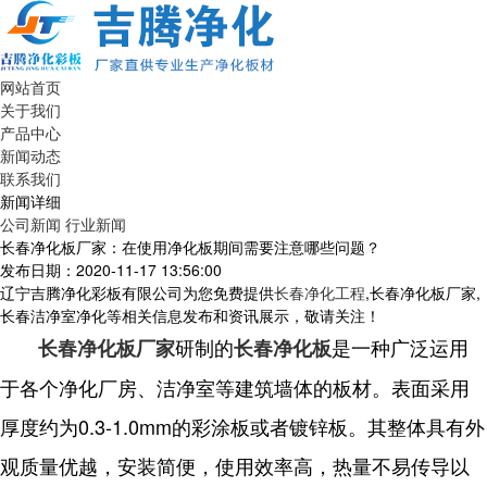
网站首页
关于我们
产品中心
新闻动态
联系我们
新闻详细
公司新闻
行业新闻
长春净化板厂家：在使用净化板期间需要注意哪些问题？
发布日期：2020-11-17 13:56:00
辽宁吉腾净化彩板有限公司为您免费提供
长春净化工程
,长春净化板厂家,
长春洁净室净化等相关信息发布和资讯展示，敬请关注！
研制的
是一种广泛运用
长春净化板厂家
长春净化板
于各个净化厂房、洁净室等建筑墙体的板材。表面采用
厚度约为0.3-1.0mm的彩涂板或者镀锌板。其整体具有外
观质量优越，安装简便，使用效率高，热量不易传导以