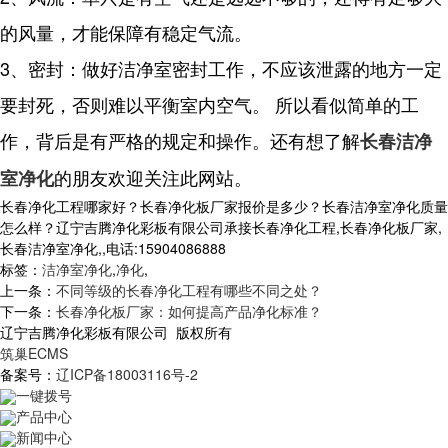
的风量，才能保障有稳定气流。
3、密封：做好洁净室密封工作，不应该泄露的地方一定
要封死，否则难以平衡室内空气。 所以看似简单的工
作，背后是有严格的规定和操作。还有想了解
长春洁净
的朋友欢迎关注此网站。
室净化
长春净化工程哪家好？长春净化板厂家报价是多少？长春洁净室净化质量
怎么样？辽宁吉腾净化彩板有限公司承接长春净化工程,长春净化板厂家,
长春洁净室净化,,电话:15904086888
标签：
洁净室净化
,
净化
,
上一条：
不同等级的长春净化工程有哪些不同之处？
下一条：
长春净化板厂家：如何提高产品净化标准？
辽宁吉腾净化彩板有限公司 版权所有
筑巢ECMS
备案号：
辽ICP备18003116号-2
一键拨号
产品中心
新闻中心