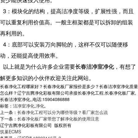
3：模块化的结构，提高洁净度等级，扩展性强，而且
可以重复利用价值高。一般主框架都是可以拆卸的组装
再利用的。
4：底部可以安装万向脚轮的，这样不仅可以随便移
动，还能提高使用效率。
以上就是为什么许多企业需要
，有想了
长春洁净室净化
解更多知识的小伙伴欢迎关注此网站。
长春净化工程哪家好？长春净化板厂家报价是多少？长春洁净室净化质量
怎么样？辽宁吉腾净化彩板有限公司承接长春净化工程,长春净化板厂家,
长春洁净室净化,,电话:15904086888
标签：
洁净室净化
,
净化
,
上一条：
长春净化工程可以分为哪些等级？看厂家怎么说
下一条：
长春净化板厂家带您了解净化板的使用注意
辽宁吉腾净化彩板有限公司 版权所有
筑巢ECMS
备案号：
辽ICP备18003116号-2