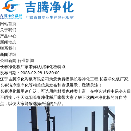
网站首页
关于我们
产品中心
新闻动态
联系我们
新闻详细
公司新闻
行业新闻
长春净化板厂家带你认识净化板特点
发布日期：2023-02-28 16:39:00
辽宁吉腾净化彩板有限公司为您免费提供
长春净化工程
,长春净化板厂家,
长春洁净室净化等相关信息发布和资讯展示，敬请关注！
长春净化板
用途广泛，可选用的材质也种类丰富，在挑选过程中易令人目
不暇接，今天沈阳
长春净化板厂家
带大家了解下这两种净化板的各自特
点，以便大家能够选择合适的产品。