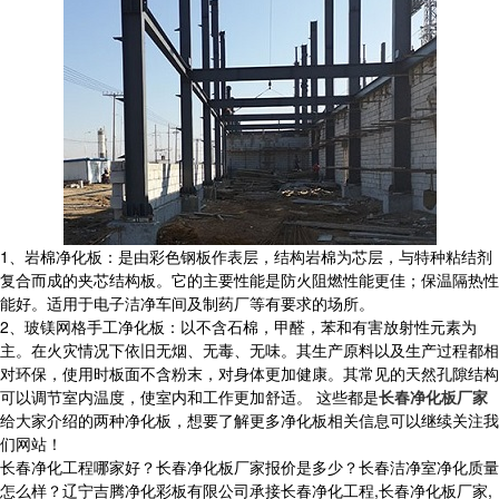
1、岩棉净化板：是由彩色钢板作表层，结构岩棉为芯层，与特种粘结剂
复合而成的夹芯结构板。它的主要性能是防火阻燃性能更佳；保温隔热性
能好。适用于电子洁净车间及制药厂等有要求的场所。
2、玻镁网格手工净化板：以不含石棉，甲醛，苯和有害放射性元素为
主。在火灾情况下依旧无烟、无毒、无味。其生产原料以及生产过程都相
对环保，使用时板面不含粉末，对身体更加健康。其常见的天然孔隙结构
可以调节室内温度，使室内和工作更加舒适。 这些都是
长春净化板厂家
给大家介绍的两种净化板，想要了解更多净化板相关信息可以继续关注我
们网站！
长春净化工程哪家好？长春净化板厂家报价是多少？长春洁净室净化质量
怎么样？辽宁吉腾净化彩板有限公司承接长春净化工程,长春净化板厂家,