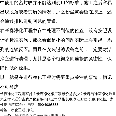
中使用的密封胶并不能达到使用的标准，施工之后容易
出现脱落或者变质的情况，那么粉尘就会留在胶上，还
会通过排风进到回风的管道。
在
中存在处理不到位的位置，没有按照设
长春净化工程
计的标准实施，那么看似是小的问题实际上会引起一系
列的连锁反应。而且在安装过滤设备之前，一定要对洁
净室进行清理，尤其是各个框架之间连接的紧密性，保
障过滤的效果。
以上就是在进行净化工程时需要重点关注的事情，切记
不可马虎。
长春净化工程哪家好？长春净化板厂家报价是多少？长春洁净室净化质量
怎么样？辽宁吉腾净化彩板有限公司承接长春净化工程,长春净化板厂家,
长春洁净室净化,,电话:15904086888
标签：
净化工程
,
净化
,
上一条：
教你选长春洁净室净化中的设备