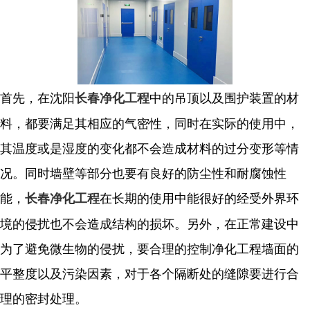
首先，在沈阳
中的吊顶以及围护装置的材
长春净化工程
料，都要满足其相应的气密性，同时在实际的使用中，
其温度或是湿度的变化都不会造成材料的过分变形等情
况。同时墙壁等部分也要有良好的防尘性和耐腐蚀性
能，
在长期的使用中能很好的经受外界环
长春净化工程
境的侵扰也不会造成结构的损坏。另外，在
正常建设中
为了避免微生物的侵扰，要合理的控制净化工程墙面的
平整度以及污染因素，对于各个隔断处的缝隙要进行合
理的密封处理。