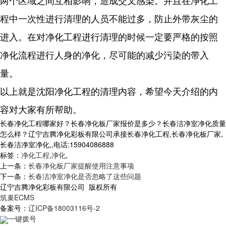
两个区域之间互相影响，造成交叉感染。并且在净化工
程中一次性进行清理的人员不能过多，防止外带灰尘的
进入。
在对净化工程进行清理的时候一定要严格的按照
净化流程进行人身的净化，尽可能的减少污染的带入
量。
以上就是沈阳净化工程的清理内容，希望今天介绍的内
容对大家有所帮助。
长春净化工程哪家好？长春净化板厂家报价是多少？长春洁净室净化质量
怎么样？辽宁吉腾净化彩板有限公司承接长春净化工程,长春净化板厂家,
长春洁净室净化,,电话:15904086888
标签：
净化工程
,
净化
,
上一条：
长春净化板厂家提醒使用注意事项
下一条：
长春洁净室净化是否忽略了这些问题
辽宁吉腾净化彩板有限公司 版权所有
筑巢ECMS
备案号：
辽ICP备18003116号-2
一键拨号