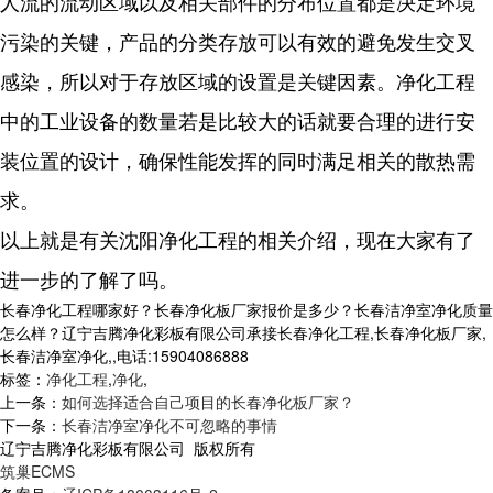
人流的流动区域以及相关部件的分布位置都是决定环境
污染的关键，产品的分类存放可以有效的避免发生交叉
感染，所以对于存放区域的设置是关键因素。净化工程
中的
工业设备的数量若是比较大的话就要合理的进行安
装位置的设计，确保性能发挥的同时满足相关的散热需
求。
以上就是有关沈阳净化工程的相关介绍，现在大家有了
进一步的了解了吗。
长春净化工程哪家好？长春净化板厂家报价是多少？长春洁净室净化质量
怎么样？辽宁吉腾净化彩板有限公司承接长春净化工程,长春净化板厂家,
长春洁净室净化,,电话:15904086888
标签：
净化工程
,
净化
,
上一条：
如何选择适合自己项目的长春净化板厂家？
下一条：
长春洁净室净化不可忽略的事情
辽宁吉腾净化彩板有限公司 版权所有
筑巢ECMS