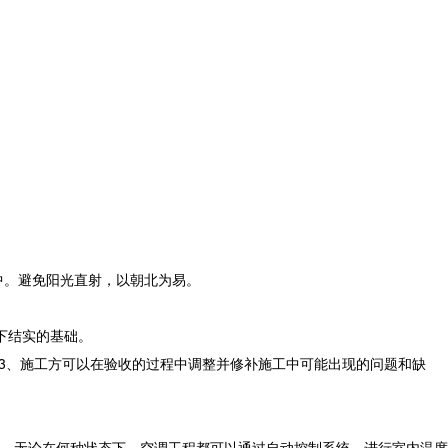
中。避免阳光直射，以朝北为易。
下结实的基础。
3、施工方可以在验收的过程中调整并修补施工中可能出现的问题和缺
，无论在何种状态下，空调工程都可以通过自动控制系统，进行室内温度