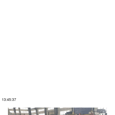
 13:45:37