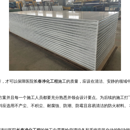
行，才可以保障医院
长春净化工程
施工的质量，应设在清洁、安静的领域
方案并且每一个施工人员都要充分熟悉并领会设计要点。为后续的施工打
料应选用不产尘、不积尘、耐腐蚀、防潮、防霉且容易清洁的防火材料。 
进行医院
长春净化工程
的施工中需要给空调设备和系统安装自动控制功能