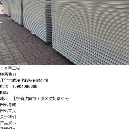
长春手工板
联系我们
辽宁吉腾净化彩板有限公司
电话：15904086888
邮箱：
地址：辽宁省沈阳市于洪区沈胡路81号
网站导航
网站首页
关于我们
产品展示
新闻资讯