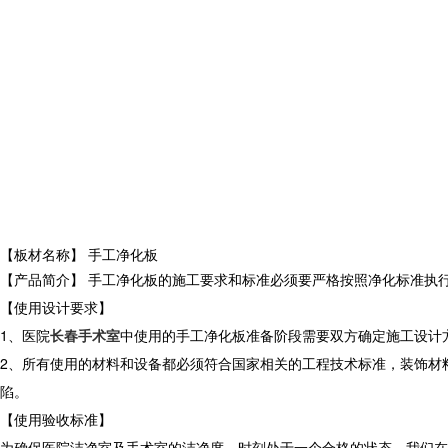
【板材名称】 手工净化板
【产品简介】 手工净化板的施工要求和标准必须要严格按照净化标准执
【使用设计要求】
1、医院
长春手术室
中使用的手工净化板准备阶段需要双方确定施工设计
2、所有使用的材料和设备都必须符合国家相关的工程技术标准，装饰材
陷。
【使用验收标准】
为确保医院洁净室及手术室的洁净度，时刻处于一个合格的状态，我们在