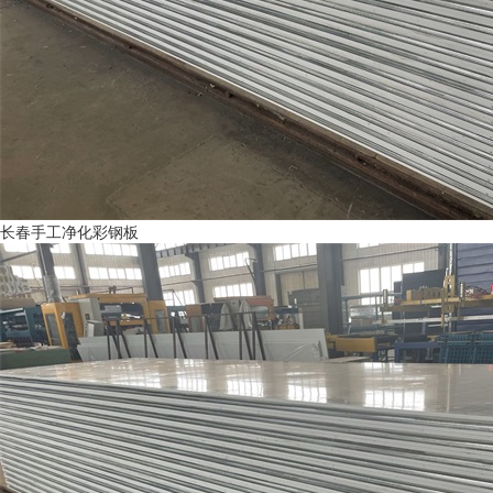
长春手工净化彩钢板