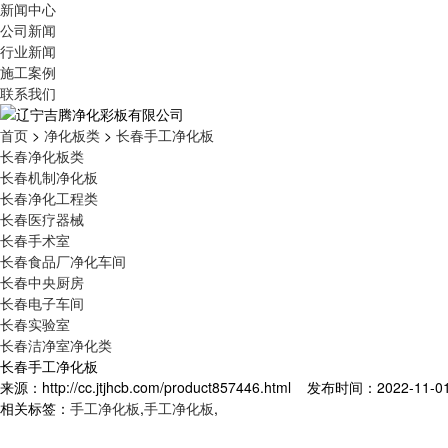
新闻中心
公司新闻
行业新闻
施工案例
联系我们
首页
>
净化板类
>
长春手工净化板
长春净化板类
长春机制净化板
长春净化工程类
长春医疗器械
长春手术室
长春食品厂净化车间
长春中央厨房
长春电子车间
长春实验室
长春洁净室净化类
长春手工净化板
来源：http://cc.jtjhcb.com/product857446.html 发布时间：2022-11-01
相关标签：
手工净化板
,
手工净化板
,