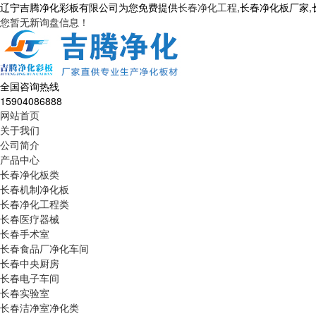
辽宁吉腾净化彩板有限公司为您免费提供
长春净化工程
,长春净化板厂家
您暂无新询盘信息！
全国咨询热线
15904086888
网站首页
关于我们
公司简介
产品中心
长春净化板类
长春机制净化板
长春净化工程类
长春医疗器械
长春手术室
长春食品厂净化车间
长春中央厨房
长春电子车间
长春实验室
长春洁净室净化类