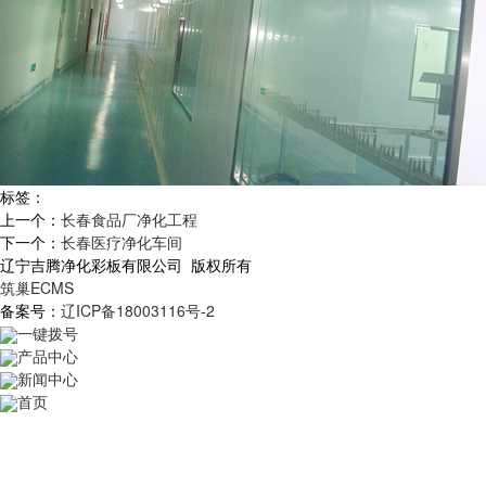
标签：
上一个：
长春食品厂净化工程
下一个：
长春医疗净化车间
辽宁吉腾净化彩板有限公司 版权所有
筑巢ECMS
备案号：
辽ICP备18003116号-2
一键拨号
产品中心
新闻中心
首页