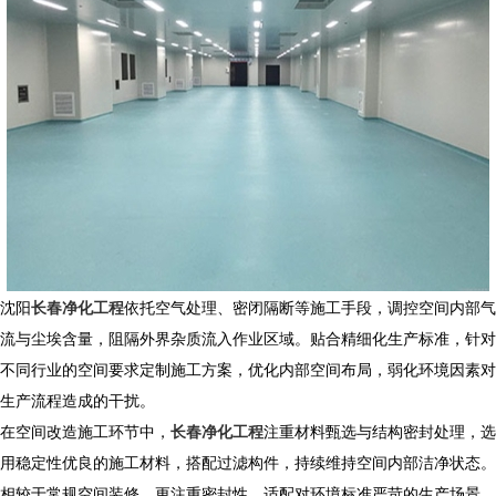
沈阳
长春净化工程
依托空气处理、密闭隔断等施工手段，调控空间内部气
流与尘埃含量，阻隔外界杂质流入作业区域。贴合精细化生产标准，针对
不同行业的空间要求定制施工方案，优化内部空间布局，弱化环境因素对
生产流程造成的干扰。
在空间改造施工环节中，
长春净化工程
注重材料甄选与结构密封处理，选
用稳定性优良的施工材料，搭配过滤构件，持续维持空间内部洁净状态。
相较于常规空间装修，更注重密封性，适配对环境标准严苛的生产场景。