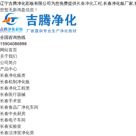
辽宁吉腾净化彩板有限公司为您免费提供
长春净化工程
,长春净化板厂家
您暂无新询盘信息！
全国咨询热线
15904086888
网站首页
关于我们
公司简介
产品中心
长春净化板类
长春机制净化板
长春净化工程类
长春医疗器械
长春手术室
长春食品厂净化车间
长春中央厨房
长春电子车间
长春实验室
长春洁净室净化类