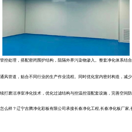
管控处理，搭配密闭围护结构，阻隔外界污染物渗入。整套净化体系结合
通风管道，贴合不同行业的生产作业流程。同时优化室内密封构造，减少
续打磨洁净室净化技术，优化过滤结构与控温控湿配套设施，完善空间防
？辽宁吉腾净化彩板有限公司承接长春净化工程,长春净化板厂家,长春洁净室