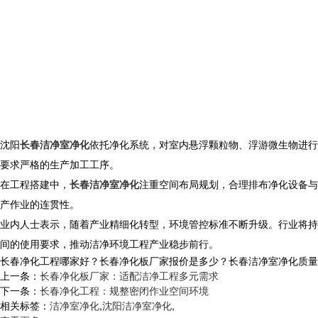
沈阳
长春洁净室净化
依托净化系统，对室内悬浮颗粒物、浮游微生物进行
要求严格的生产加工工序。
在工程搭建中，
长春洁净室净化
注重空间布局规划，合理排布净化设备与
产作业的连贯性。
业内人士表示，随着产业精细化转型，环境管控标准不断升级。行业将持
间的使用要求，推动洁净环境工程产业稳步前行。
长春净化工程哪家好？长春净化板厂家报价是多少？长春洁净室净化质量怎么样
上一条：
长春净化板厂家：适配洁净工程多元需求
下一条：
长春净化工程：规整密闭作业空间环境
相关标签：
洁净室净化
,
沈阳洁净室净化
,