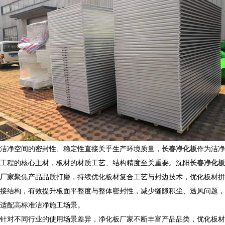
洁净空间的密封性、稳定性直接关乎生产环境质量，
长春净化板
作为洁净
工程的核心主材，板材的材质工艺、结构精度至关重要。沈阳
长春净化板
厂家
聚焦产品品质打磨，持续优化板材复合工艺与封边技术，优化板材拼
接结构，有效提升板面平整度与整体密封性，减少缝隙积尘、透风问题，
适配高标准洁净施工场景。
针对不同行业的使用场景差异，净化板厂家不断丰富产品品类，优化板材