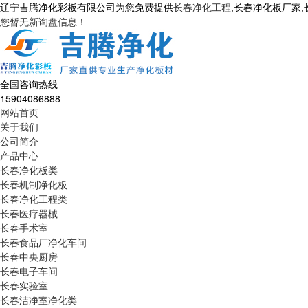
辽宁吉腾净化彩板有限公司为您免费提供
长春净化工程
,长春净化板厂家
您暂无新询盘信息！
全国咨询热线
15904086888
网站首页
关于我们
公司简介
产品中心
长春净化板类
长春机制净化板
长春净化工程类
长春医疗器械
长春手术室
长春食品厂净化车间
长春中央厨房
长春电子车间
长春实验室
长春洁净室净化类