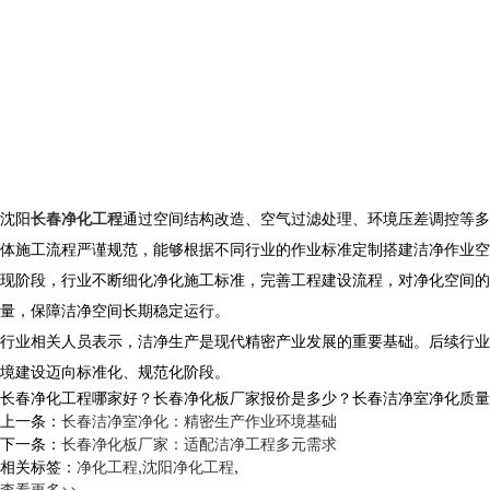
沈阳
长春净化工程
通过空间结构改造、空气过滤处理、环境压差调控等多
体施工流程严谨规范，能够根据不同行业的作业标准定制搭建洁净作业空
现阶段，行业不断细化净化施工标准，完善工程建设流程，对净化空间的
量，保障洁净空间长期稳定运行。
行业相关人员表示，洁净生产是现代精密产业发展的重要基础。后续行业
境建设迈向标准化、规范化阶段。
长春净化工程哪家好？长春净化板厂家报价是多少？长春洁净室净化质量怎么样
上一条：
长春洁净室净化：精密生产作业环境基础
下一条：
长春净化板厂家：适配洁净工程多元需求
相关标签：
净化工程
,
沈阳净化工程
,
查看更多>>