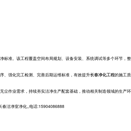
净标准。该工程覆盖空间布局规划、设备安装、系统调试等多个环节，整
序、强化完工检测、完善后期运维标准，有效提升
长春净化工程
的施工质
无尘作业需求，持续夯实洁净生产配套基础，推动相关制造领域的生产环
净化,,电话:15904086888