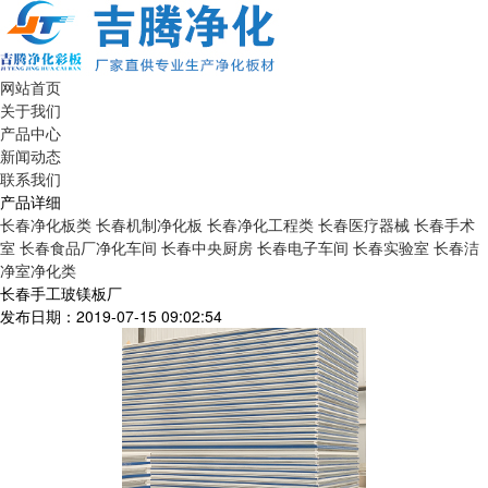
网站首页
关于我们
产品中心
新闻动态
联系我们
产品详细
长春净化板类
长春机制净化板
长春净化工程类
长春医疗器械
长春手术
室
长春食品厂净化车间
长春中央厨房
长春电子车间
长春实验室
长春洁
净室净化类
长春手工玻镁板厂
发布日期：2019-07-15 09:02:54